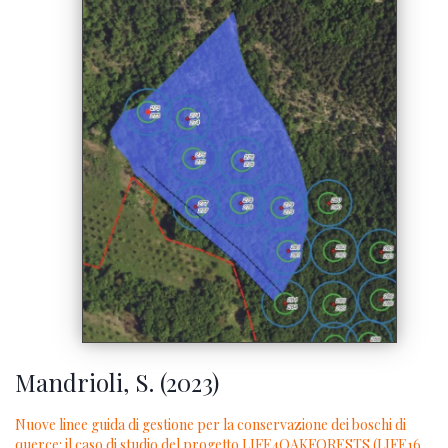
Mandrioli, S. (2023)
Nuove linee guida di gestione per la conservazione dei boschi di
querce: il caso di studio del progetto LIFE4OAKFORESTS (LIFE16