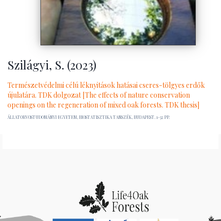
Szilágyi, S. (2023)
Természetvédelmi célú léknyitások hatásai cseres-tölgyes erdők
újulatára. TDK dolgozat [The effects of nature conservation
openings on the regeneration of mixed oak forests. TDK thesis]
ÁLLATORVOSTUDOMÁNYI EGYETEM, BIOSTATISZTIKA TANSZÉK, BUDAPEST. 1-32 PP.