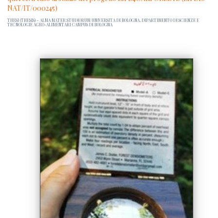
NAT/IT/000245)
THESI (THESIS) – ALMA MATER STUDIORUM UNIVERSITA DI BOLOGNA, DIPARTIMENTO DI SCIENZE E
TECNOLOGIE AGRO-ALIMENTARI CAMPUS DI BOLOGNA