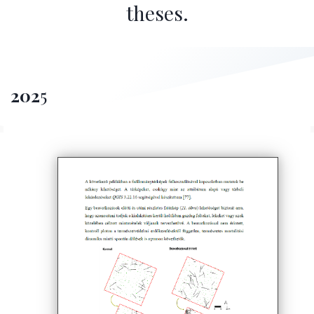
theses.
202
5