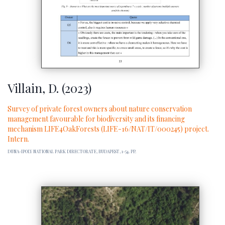
Villain, D. (2023)
Survey of private forest owners about nature conservation
management favourable for biodiversity and its financing
mechanism LIFE4OakForests (LIFE-16/NAT/IT/000245) project.
Intern.
DUNA-IPOLY NATIONAL PARK DIRECTORATE, BUDAPEST, 1-54. PP.