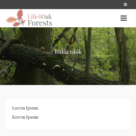
Bükkerdők
Lorem Ipsum
Korem Ipsum